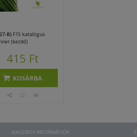
27-B)
F15 katalógus
nner (kezdő)
415 Ft
KOSÁRBA
HASZNOS INFORMÁCIÓK