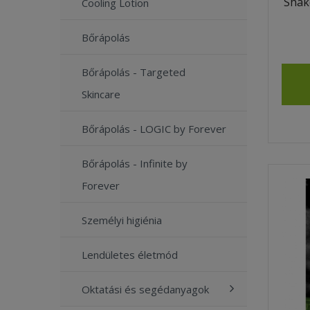
Shak
Cooling Lotion
Bőrápolás
Bőrápolás - Targeted
Skincare
Bőrápolás - LOGIC by Forever
Bőrápolás - Infinite by
Forever
Személyi higiénia
Lendületes életmód
Oktatási és segédanyagok