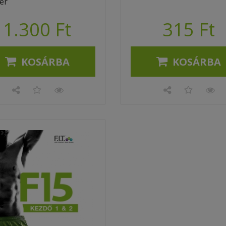
er
1.300 Ft
315 Ft
KOSÁRBA
KOSÁRBA