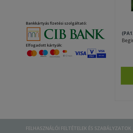
Bankkártyás fizetési szolgáltató:
(PA1
Begi
Elfogadott kártyák:
FELHASZNÁLÓI FELTÉTELEK ÉS SZABÁLYZATOK