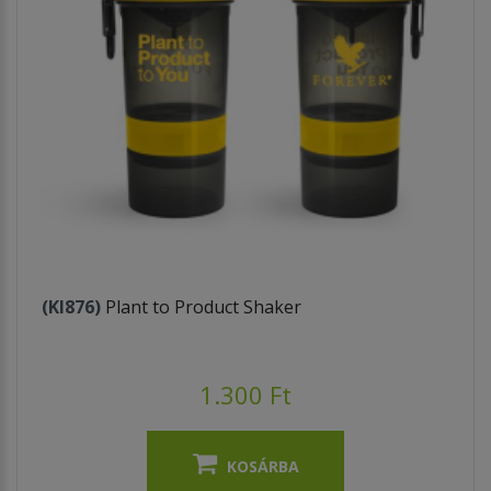
(KI876)
Plant to Product Shaker
1.300 Ft
KOSÁRBA