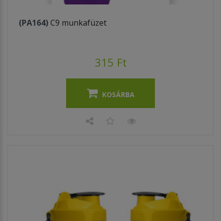
(PA164)
C9 munkafüzet
315 Ft
KOSÁRBA