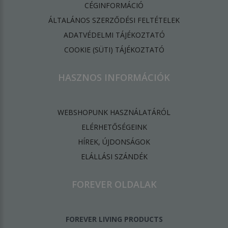
CÉGINFORMÁCIÓ
ÁLTALÁNOS SZERZŐDÉSI FELTÉTELEK
ADATVÉDELMI TÁJÉKOZTATÓ
​COOKIE (SÜTI) TÁJÉKOZTATÓ
HASZNOS INFORMÁCIÓK
WEBSHOPUNK HASZNÁLATÁRÓL
ELÉRHETŐSÉGEINK
HÍREK, ÚJDONSÁGOK
ELÁLLÁSI SZÁNDÉK
FOREVER OLDALAK
FOREVER LIVING PRODUCTS