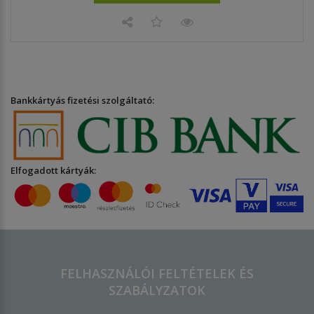
Bankkártyás fizetési szolgáltató:
Elfogadott kártyák:
FELHASZNÁLÓI FELTÉTELEK ÉS
SZABÁLYZATOK