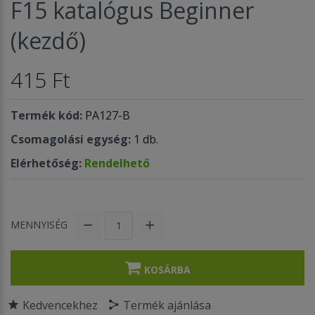
F15 katalógus Beginner
(kezdő)
415 Ft
Termék kód:
PA127-B
Csomagolási egység:
1 db.
Elérhetőség:
Rendelhető
MENNYISÉG
KOSÁRBA
Kedvencekhez
Termék ajánlása