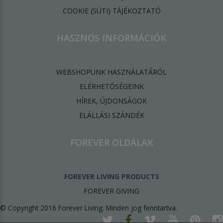
​COOKIE (SÜTI) TÁJÉKOZTATÓ
HASZNOS INFORMÁCIÓK
WEBSHOPUNK HASZNÁLATÁRÓL
ELÉRHETŐSÉGEINK
HÍREK, ÚJDONSÁGOK
ELÁLLÁSI SZÁNDÉK
FOREVER OLDALAK
FOREVER LIVING PRODUCTS
FOREVER GIVING
© Copyright 2016 Forever Living. Minden jog fenntartva.