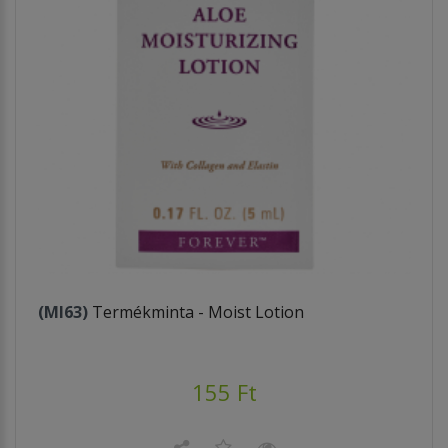
(MI63)
Termékminta - Moist Lotion
155 Ft