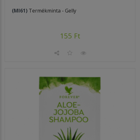
(MI61)
Termékminta - Gelly
155 Ft