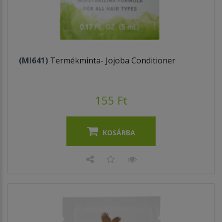
(MI641)
Termékminta- Jojoba Conditioner
155 Ft
KOSÁRBA