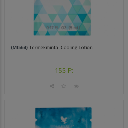
(MI564)
Termékminta- Cooling Lotion
155 Ft