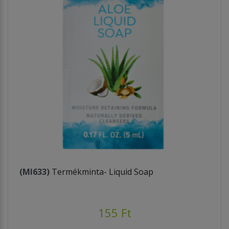
(MI633)
Termékminta- Liquid Soap
155 Ft