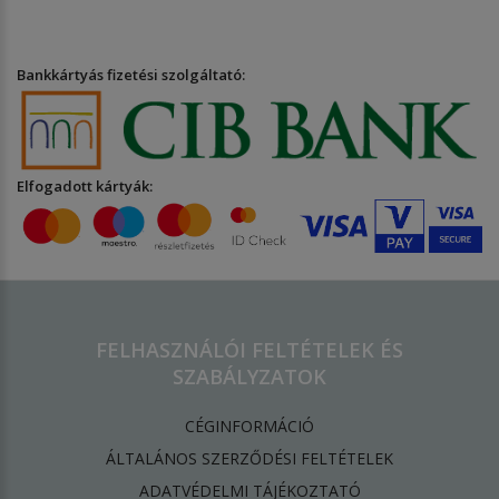
Bankkártyás fizetési szolgáltató:
Elfogadott kártyák:
FELHASZNÁLÓI FELTÉTELEK ÉS
SZABÁLYZATOK
CÉGINFORMÁCIÓ
ÁLTALÁNOS SZERZŐDÉSI FELTÉTELEK
ADATVÉDELMI TÁJÉKOZTATÓ