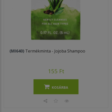
(MI640)
Termékminta - Jojoba Shampoo
155 Ft
KOSÁRBA