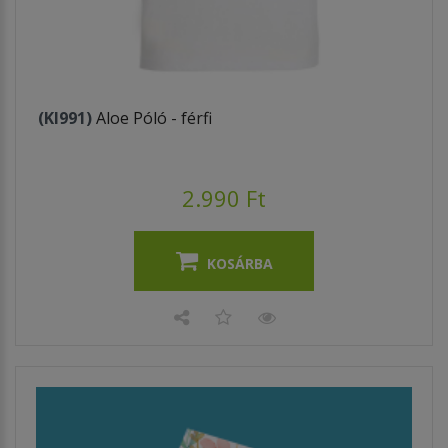
(KI991)
Aloe Póló - férfi
2.990 Ft
KOSÁRBA