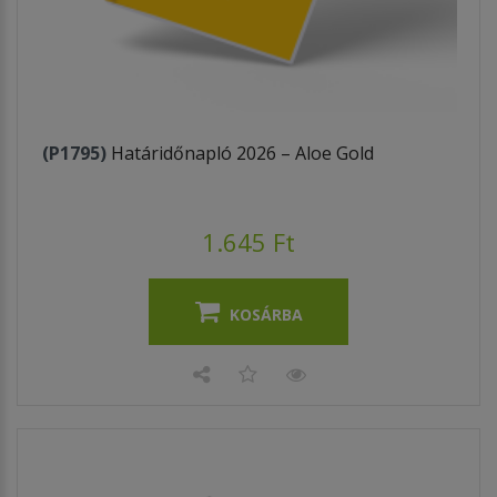
(P1795)
Határidőnapló 2026 – Aloe Gold
1.645 Ft
KOSÁRBA