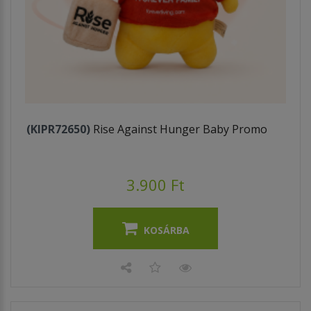
(KIPR72650)
Rise Against Hunger Baby Promo
3.900 Ft
KOSÁRBA