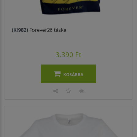
(KI982)
Forever26 táska
3.390 Ft
KOSÁRBA