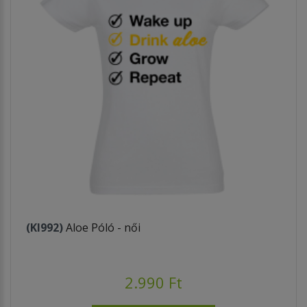
(KI992)
Aloe Póló - női
2.990 Ft