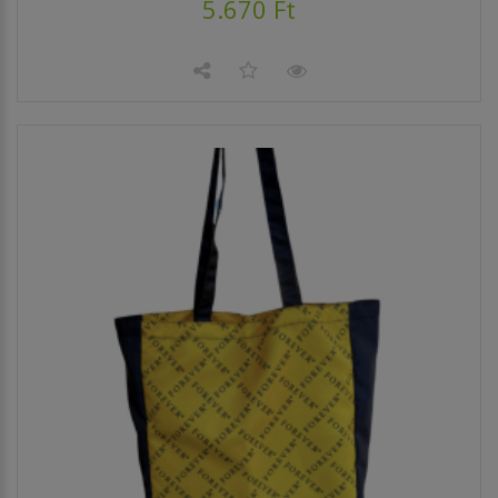
5.670 Ft