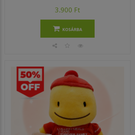
3.900 Ft
KOSÁRBA