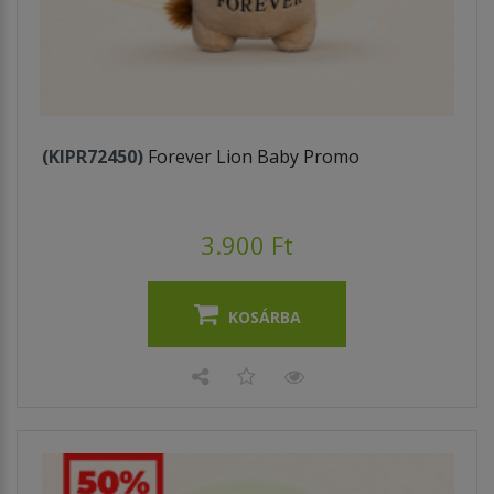
(KIPR72450)
Forever Lion Baby Promo
3.900 Ft
KOSÁRBA