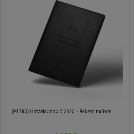
(P1785)
Határidőnapló 2026 – Fekete műbőr