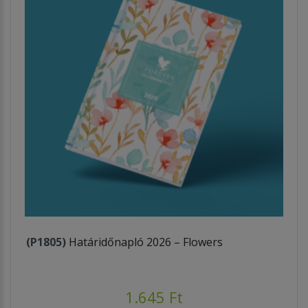
(P1805)
Határidőnapló 2026 – Flowers
1.645 Ft