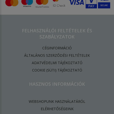
FELHASZNÁLÓI FELTÉTELEK ÉS
SZABÁLYZATOK
CÉGINFORMÁCIÓ
ÁLTALÁNOS SZERZŐDÉSI FELTÉTELEK
ADATVÉDELMI TÁJÉKOZTATÓ
​COOKIE (SÜTI) TÁJÉKOZTATÓ
HASZNOS INFORMÁCIÓK
WEBSHOPUNK HASZNÁLATÁRÓL
ELÉRHETŐSÉGEINK