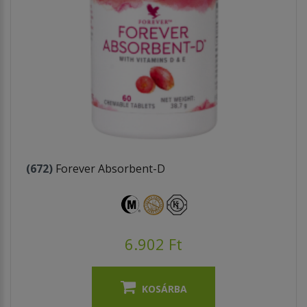
(672)
Forever Absorbent-D
6.902 Ft
KOSÁRBA