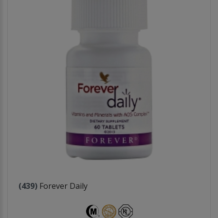
(439)
Forever Daily