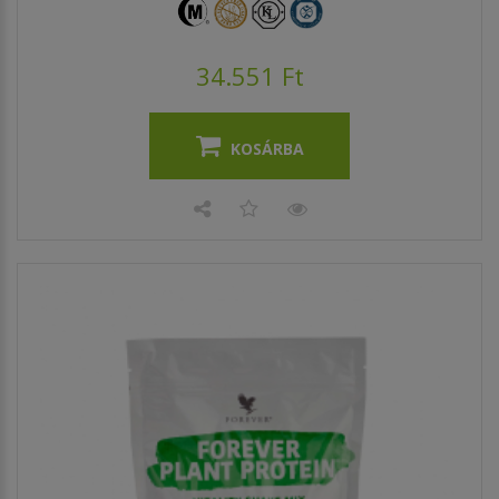
34.551 Ft
KOSÁRBA