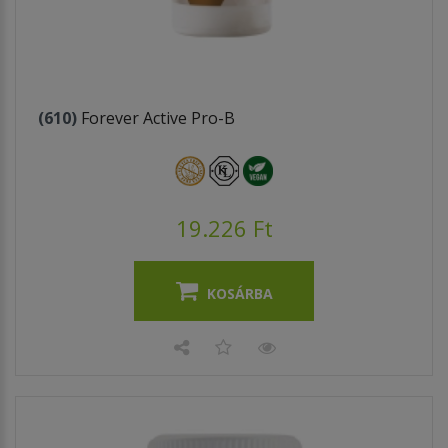
(610)
Forever Active Pro-B
19.226 Ft
KOSÁRBA