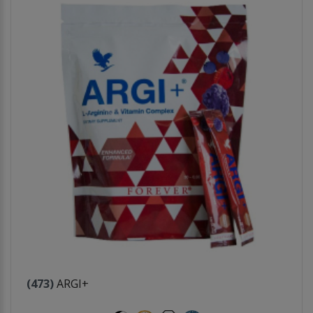
(473)
ARGI+