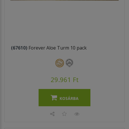
(67610)
Forever Aloe Turm 10 pack
29.961 Ft
KOSÁRBA