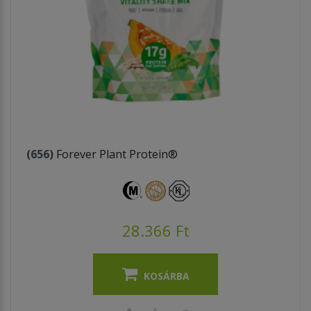
(656)
Forever Plant Protein®
28.366 Ft
KOSÁRBA