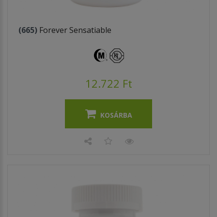
(665)
Forever Sensatiable
12.722 Ft
KOSÁRBA