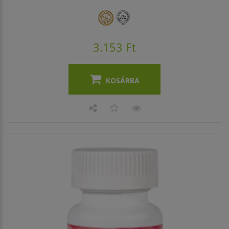
3.153 Ft
KOSÁRBA