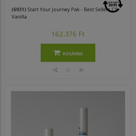
(6931)
Start Your Journey Pak - Best Sellers C9
Vanilla
162.376 Ft
KOSÁRBA