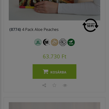
(8774)
4 Pack Aloe Peaches
63.730 Ft
KOSÁRBA