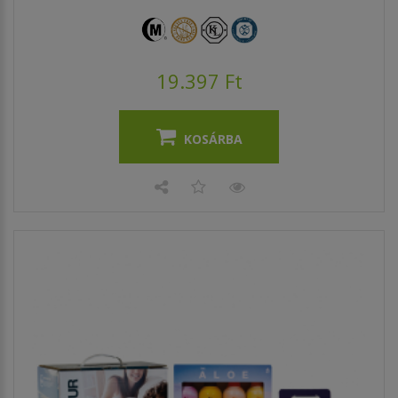
19.397 Ft
KOSÁRBA