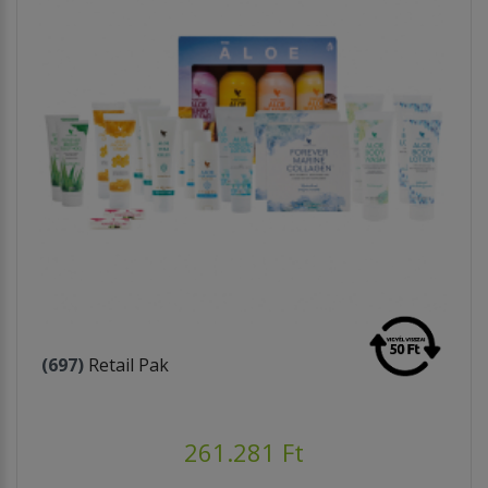
(697)
Retail Pak
261.281 Ft