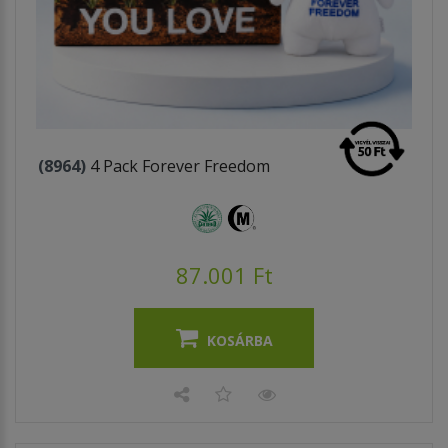
(8964)
4 Pack Forever Freedom
87.001 Ft
KOSÁRBA