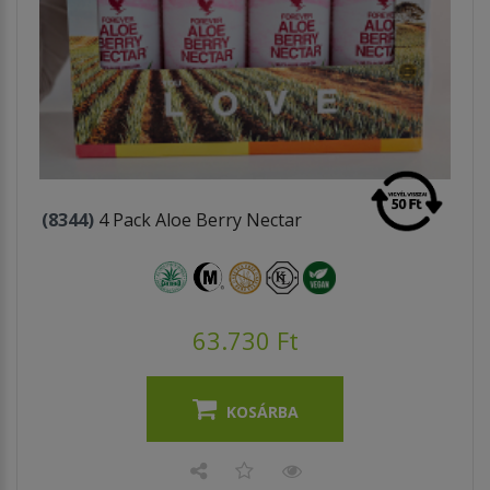
(8344)
4 Pack Aloe Berry Nectar
63.730 Ft
KOSÁRBA