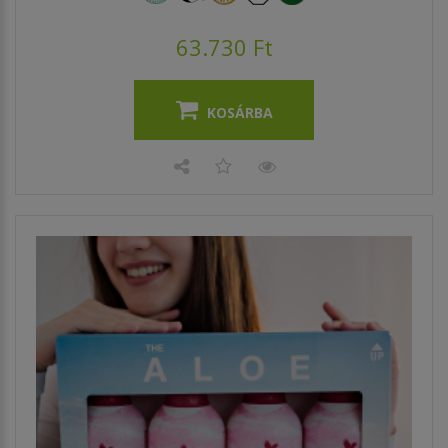
63.730 Ft
KOSÁRBA