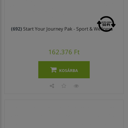
(692)
Start Your Journey Pak - Sport & Wellness
162.376 Ft
KOSÁRBA