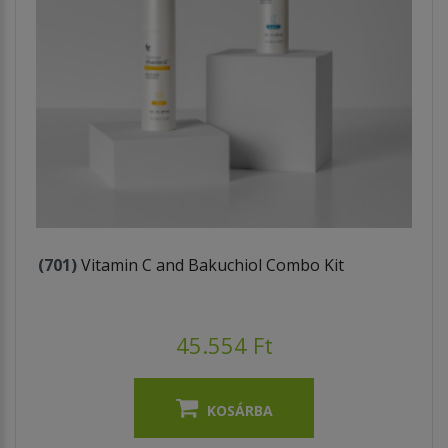
(701)
Vitamin C and Bakuchiol Combo Kit
45.554 Ft
KOSÁRBA