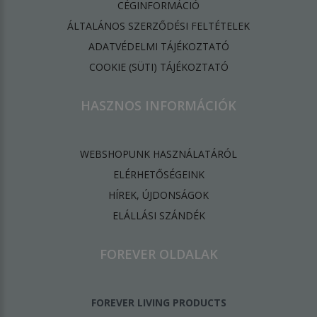
CÉGINFORMÁCIÓ
ÁLTALÁNOS SZERZŐDÉSI FELTÉTELEK
ADATVÉDELMI TÁJÉKOZTATÓ
​COOKIE (SÜTI) TÁJÉKOZTATÓ
HASZNOS INFORMÁCIÓK
WEBSHOPUNK HASZNÁLATÁRÓL
ELÉRHETŐSÉGEINK
HÍREK, ÚJDONSÁGOK
ELÁLLÁSI SZÁNDÉK
FOREVER OLDALAK
FOREVER LIVING PRODUCTS