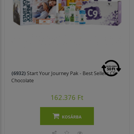
(6932)
Start Your Journey Pak - Best Sellers C9
Chocolate
162.376 Ft
KOSÁRBA