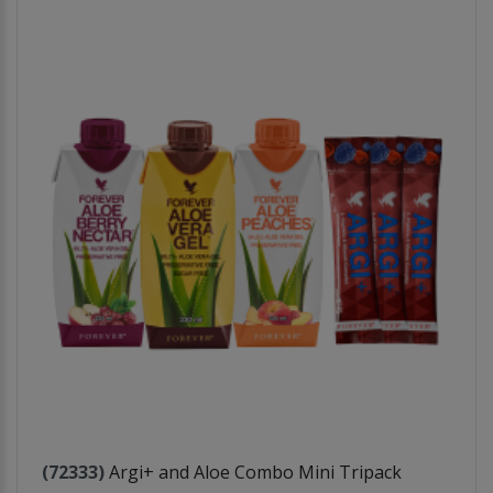
(72333)
Argi+ and Aloe Combo Mini Tripack