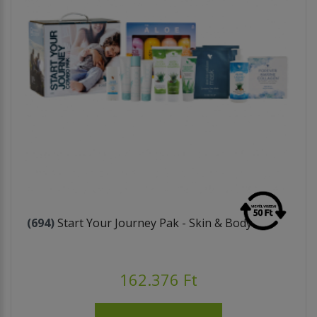
(694)
Start Your Journey Pak - Skin & Body
162.376 Ft