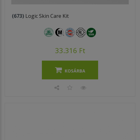
(673)
Logic Skin Care Kit
33.316 Ft
KOSÁRBA