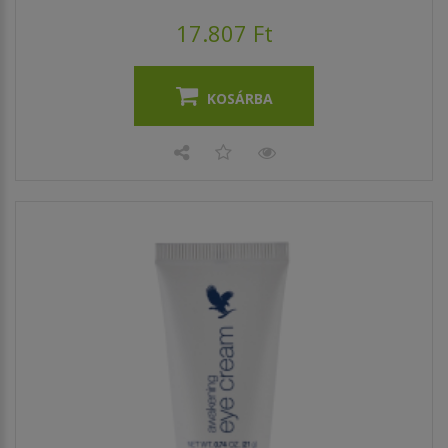
17.807 Ft
KOSÁRBA