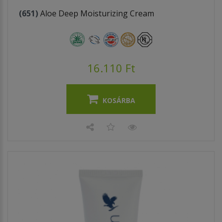
(651)
Aloe Deep Moisturizing Cream
16.110 Ft
KOSÁRBA