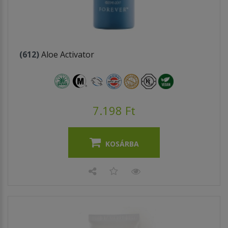
(612)
Aloe Activator
7.198 Ft
KOSÁRBA