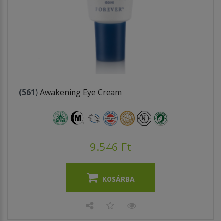
(561)
Awakening Eye Cream
9.546 Ft
KOSÁRBA