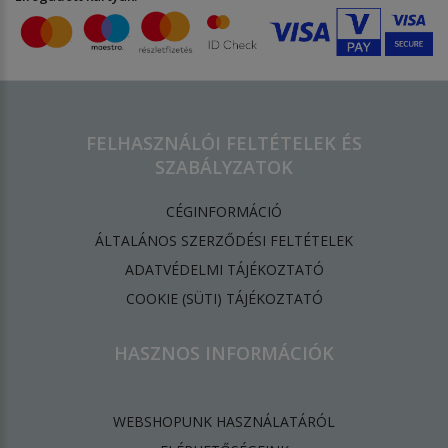
FELHASZNÁLÓI FELTÉTELEK ÉS
SZABÁLYZATOK
CÉGINFORMÁCIÓ
ÁLTALÁNOS SZERZŐDÉSI FELTÉTELEK
ADATVÉDELMI TÁJÉKOZTATÓ
​COOKIE (SÜTI) TÁJÉKOZTATÓ
HASZNOS INFORMÁCIÓK
WEBSHOPUNK HASZNÁLATÁRÓL