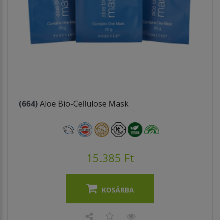
(664)
Aloe Bio-Cellulose Mask
15.385 Ft
KOSÁRBA