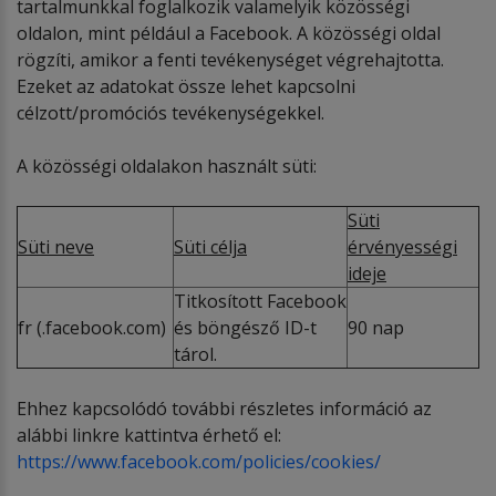
tartalmunkkal foglalkozik valamelyik közösségi
oldalon, mint például a Facebook. A közösségi oldal
rögzíti, amikor a fenti tevékenységet végrehajtotta.
Ezeket az adatokat össze lehet kapcsolni
célzott/promóciós tevékenységekkel.
A közösségi oldalakon használt süti:
Süti
Süti neve
Süti célja
érvényességi
ideje
Titkosított Facebook
fr (.facebook.com)
és böngésző ID-t
90 nap
tárol.
Ehhez kapcsolódó további részletes információ az
alábbi linkre kattintva érhető el:
https://www.facebook.com/policies/cookies/