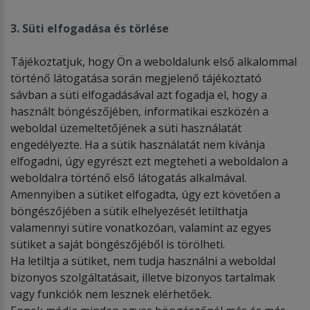
3. Süti elfogadása és törlése
Tájékoztatjuk, hogy Ön a weboldalunk első alkalommal
történő látogatása során megjelenő tájékoztató
sávban a süti elfogadásával azt fogadja el, hogy a
használt böngészőjében, informatikai eszközén a
weboldal üzemeltetőjének a süti használatát
engedélyezte. Ha a sütik használatát nem kívánja
elfogadni, úgy egyrészt ezt megteheti a weboldalon a
weboldalra történő első látogatás alkalmával.
Amennyiben a sütiket elfogadta, úgy ezt követően a
böngészőjében a sütik elhelyezését letilthatja
valamennyi sütire vonatkozóan, valamint az egyes
sütiket a saját böngészőjéből is törölheti.
Ha letiltja a sütiket, nem tudja használni a weboldal
bizonyos szolgáltatásait, illetve bizonyos tartalmak
vagy funkciók nem lesznek elérhetőek.