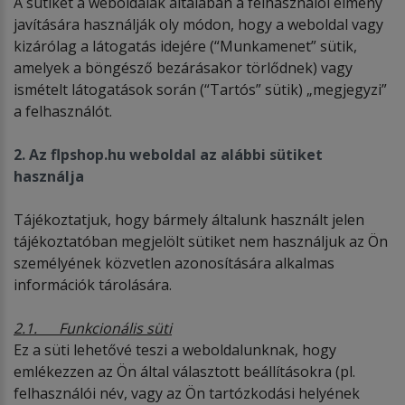
A sütiket a weboldalak általában a felhasználói élmény
javítására használják oly módon, hogy a weboldal vagy
kizárólag a látogatás idejére (“Munkamenet” sütik,
amelyek a böngésző bezárásakor törlődnek) vagy
ismételt látogatások során (“Tartós” sütik) „megjegyzi”
a felhasználót.
2. Az flpshop.hu weboldal az alábbi sütiket
használja
Tájékoztatjuk, hogy bármely általunk használt jelen
tájékoztatóban megjelölt sütiket nem használjuk az Ön
személyének közvetlen azonosítására alkalmas
információk tárolására.
2.1. Funkcionális süti
Ez a süti lehetővé teszi a weboldalunknak, hogy
emlékezzen az Ön által választott beállításokra (pl.
felhasználói név, vagy az Ön tartózkodási helyének