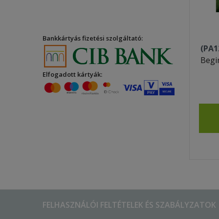
Bankkártyás fizetési szolgáltató:
(PA1
Begi
Elfogadott kártyák:
FELHASZNÁLÓI FELTÉTELEK ÉS SZABÁLYZATOK