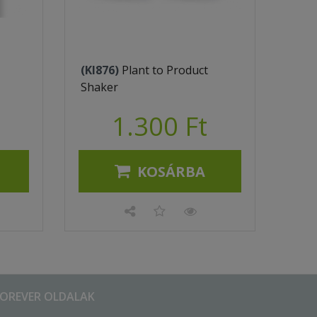
(KI876)
Plant to Product
Shaker
1.300 Ft
KOSÁRBA
FOREVER OLDALAK