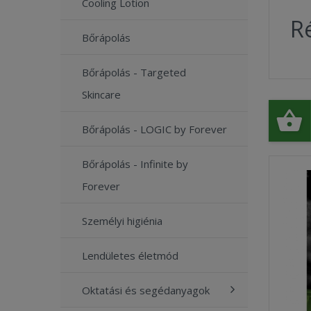
Cooling Lotion
Ré
Bőrápolás
Bőrápolás - Targeted
Skincare
Bőrápolás - LOGIC by Forever
Bőrápolás - Infinite by
Forever
Személyi higiénia
Lendületes életmód
Oktatási és segédanyagok