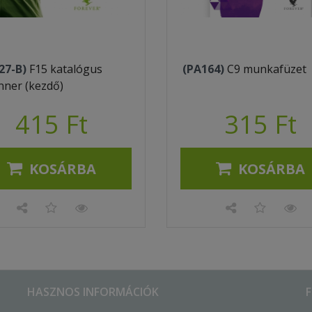
27-B)
F15 katalógus
(PA164)
C9 munkafüzet
nner (kezdő)
415 Ft
315 Ft
KOSÁRBA
KOSÁRBA
HASZNOS INFORMÁCIÓK