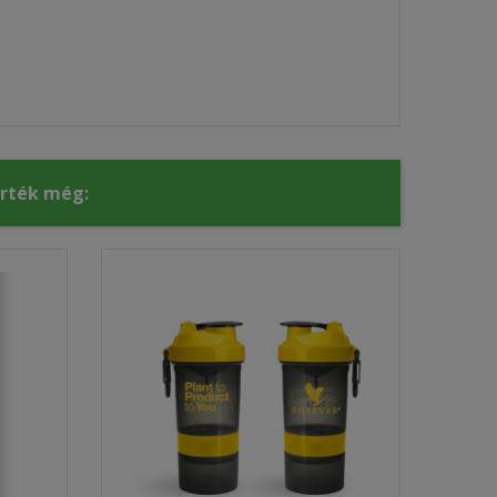
érték még: