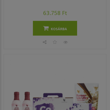
63.758 Ft
KOSÁRBA