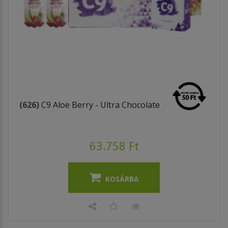
(626)
C9 Aloe Berry - Ultra Chocolate
63.758 Ft
KOSÁRBA