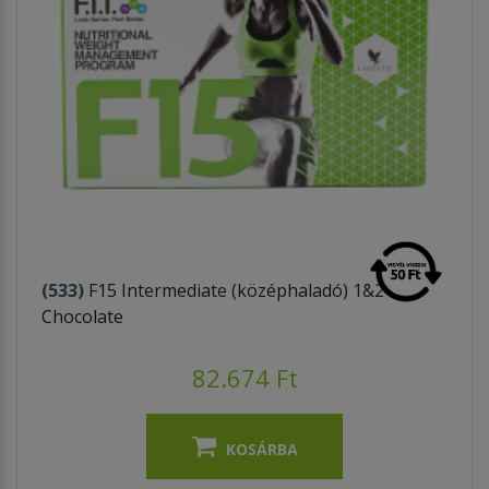
(533)
F15 Intermediate (középhaladó) 1&2
Chocolate
82.674 Ft
KOSÁRBA