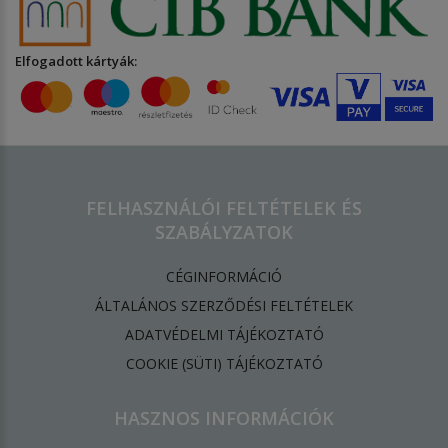
Elfogadott kártyák:
FELHASZNÁLÓI FELTÉTELEK ÉS
SZABÁLYZATOK
CÉGINFORMÁCIÓ
ÁLTALÁNOS SZERZŐDÉSI FELTÉTELEK
ADATVÉDELMI TÁJÉKOZTATÓ
​COOKIE (SÜTI) TÁJÉKOZTATÓ
HASZNOS INFORMÁCIÓK