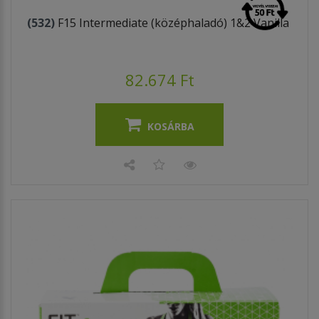
(532)
F15 Intermediate (középhaladó) 1&2 Vanilla
82.674 Ft
KOSÁRBA