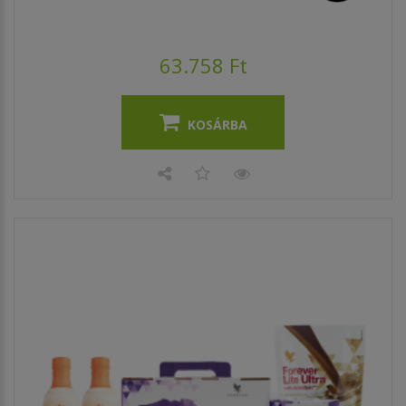
63.758 Ft
KOSÁRBA