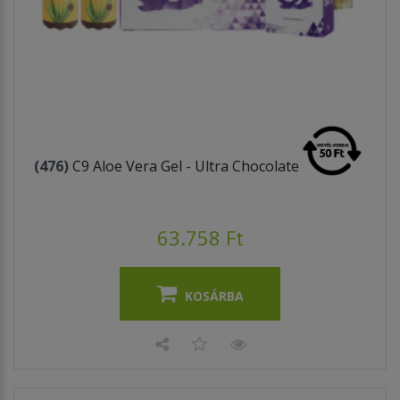
(476)
C9 Aloe Vera Gel - Ultra Chocolate
63.758 Ft
KOSÁRBA