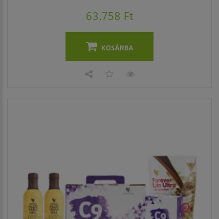
63.758 Ft
KOSÁRBA