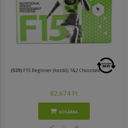
(529)
F15 Beginner (kezdő) 1&2 Chocolate
82.674 Ft
KOSÁRBA