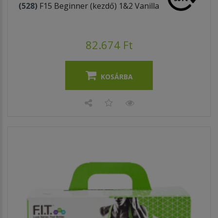
(528)
F15 Beginner (kezdő) 1&2 Vanilla
82.674 Ft
KOSÁRBA