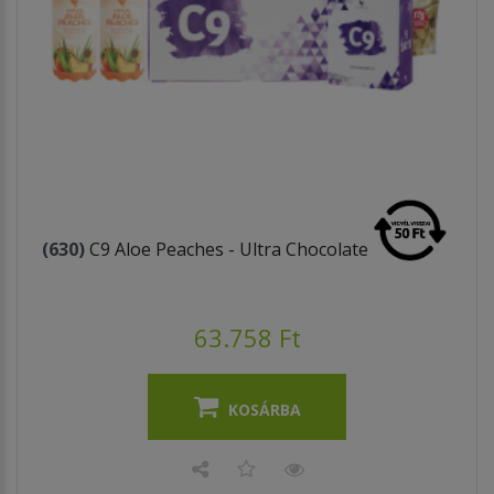
(630)
C9 Aloe Peaches - Ultra Chocolate
63.758 Ft
KOSÁRBA