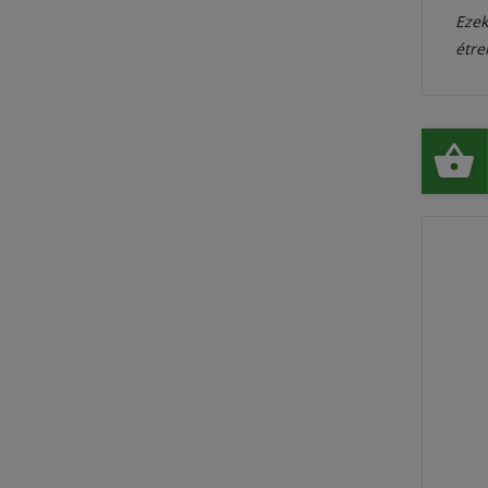
Ezek
étre