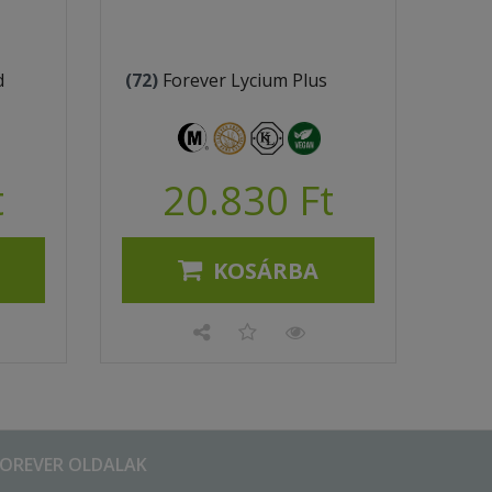
d
(72)
Forever Lycium Plus
t
20.830 Ft
KOSÁRBA
FOREVER OLDALAK