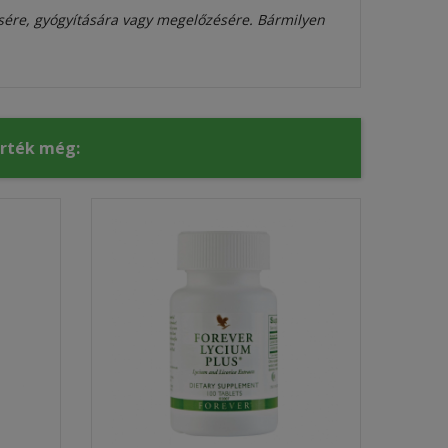
sére, gyógyítására vagy megelőzésére. Bármilyen
érték még: