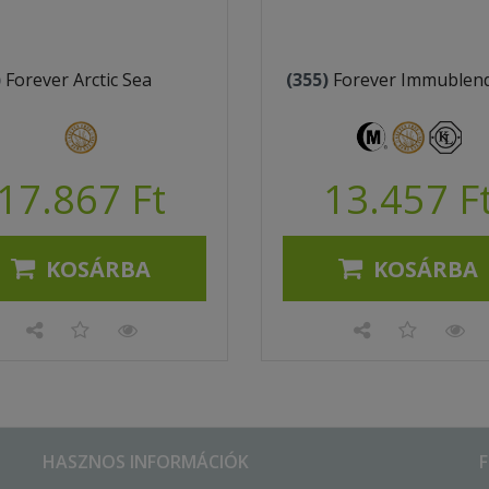
)
Forever Arctic Sea
(355)
Forever Immublen
17.867 Ft
13.457 F
KOSÁRBA
KOSÁRBA
HASZNOS INFORMÁCIÓK