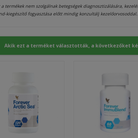
 a termékek nem szolgálnak betegségek diagnosztizálására, kezelé
nd-kiegészítő fogyasztása előtt mindig konzultálj kezelőorvosoddal.
Akik ezt a terméket választották, a következőket k