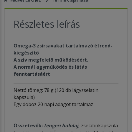
Részletes leírás
Omega-3 zsírsavakat tartalmazó étrend-
kiegészítő
A szív megfelelő működéséért.
A normál agyműködés és látás
fenntartásáért
Nettó tömeg: 78 g (120 db lágyzselatin
kapszula)
Egy doboz 20 napi adagot tartalmaz
Összetevők:
tengeri halolaj,
zselatinkapszula