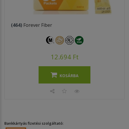
(464)
Forever Fiber
12.694 Ft
KOSÁRBA
Bankkártyás fizetési szolgáltató: