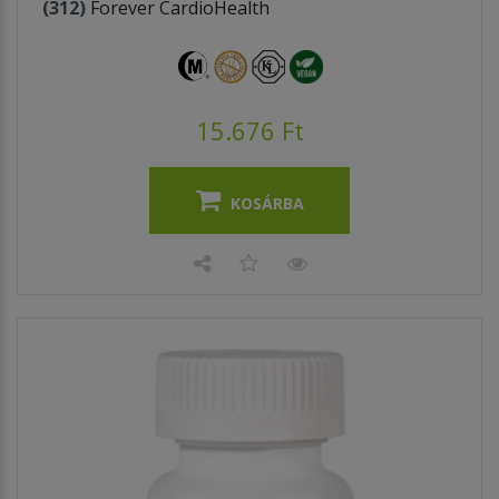
(312)
Forever CardioHealth
15.676 Ft
KOSÁRBA