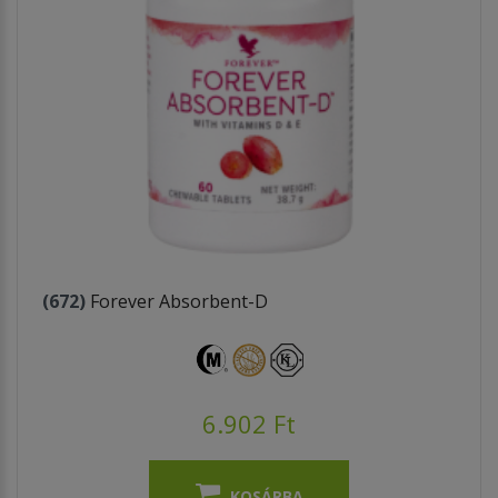
(672)
Forever Absorbent-D
6.902 Ft
KOSÁRBA