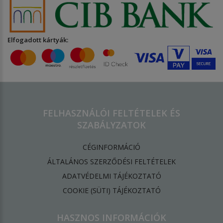
Elfogadott kártyák:
FELHASZNÁLÓI FELTÉTELEK ÉS
SZABÁLYZATOK
CÉGINFORMÁCIÓ
ÁLTALÁNOS SZERZŐDÉSI FELTÉTELEK
ADATVÉDELMI TÁJÉKOZTATÓ
​COOKIE (SÜTI) TÁJÉKOZTATÓ
HASZNOS INFORMÁCIÓK