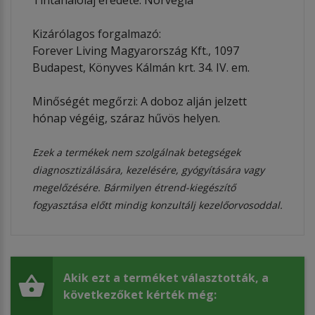
Kizárólagos forgalmazó:
Forever Living Magyarország Kft., 1097
Budapest, Könyves Kálmán krt. 34. IV. em.
Minőségét megőrzi: A doboz alján jelzett
hónap végéig, száraz hűvös helyen.
Ezek a termékek nem szolgálnak betegségek
diagnosztizálására, kezelésére, gyógyítására vagy
megelőzésére. Bármilyen étrend-kiegészítő
fogyasztása előtt mindig konzultálj kezelőorvosoddal.
Akik ezt a terméket választották, a
következőket kérték még: