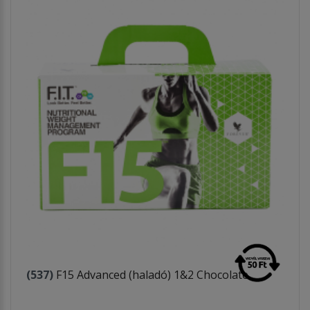
(537)
F15 Advanced (haladó) 1&2 Chocolate