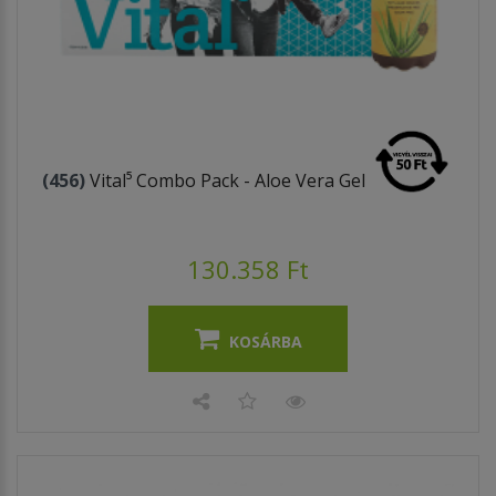
(456)
Vital⁵ Combo Pack - Aloe Vera Gel
130.358 Ft
KOSÁRBA