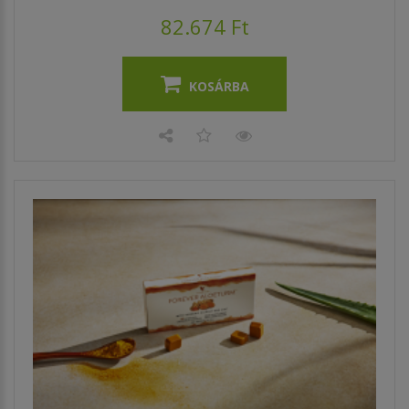
82.674 Ft
KOSÁRBA