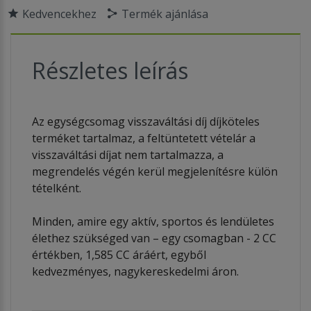
Kedvencekhez
Termék ajánlása
Részletes leírás
Az egységcsomag visszaváltási díj díjköteles
terméket tartalmaz, a feltüntetett vételár a
visszaváltási díjat nem tartalmazza, a
megrendelés végén kerül megjelenítésre külön
tételként.
Minden, amire egy aktív, sportos és lendületes
élethez szükséged van – egy csomagban - 2 CC
értékben, 1,585 CC áráért, egyből
kedvezményes, nagykereskedelmi áron.