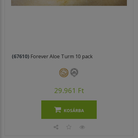
(67610)
Forever Aloe Turm 10 pack
29.961 Ft
KOSÁRBA