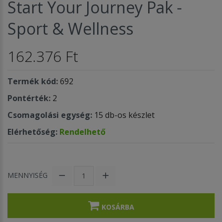
Start Your Journey Pak -
Sport & Wellness
162.376 Ft
Termék kód:
692
Pontérték:
2
Csomagolási egység:
15 db-os készlet
Elérhetőség:
Rendelhető
MENNYISÉG
KOSÁRBA