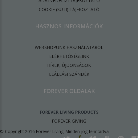
ADATVÉDELMI TÁJÉKOZTATÓ
​COOKIE (SÜTI) TÁJÉKOZTATÓ
HASZNOS INFORMÁCIÓK
WEBSHOPUNK HASZNÁLATÁRÓL
ELÉRHETŐSÉGEINK
HÍREK, ÚJDONSÁGOK
ELÁLLÁSI SZÁNDÉK
FOREVER OLDALAK
FOREVER LIVING PRODUCTS
FOREVER GIVING
© Copyright 2016 Forever Living. Minden jog fenntartva.