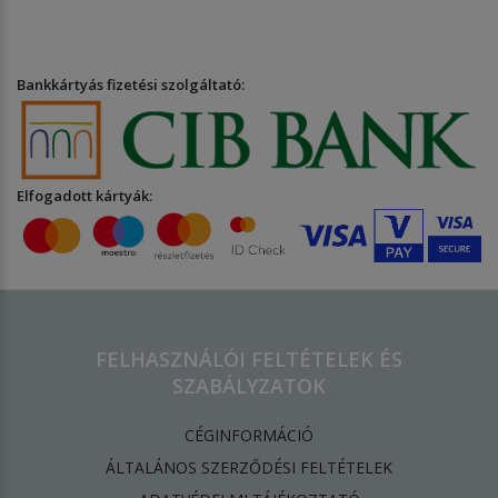
Bankkártyás fizetési szolgáltató:
Elfogadott kártyák:
FELHASZNÁLÓI FELTÉTELEK ÉS
SZABÁLYZATOK
CÉGINFORMÁCIÓ
ÁLTALÁNOS SZERZŐDÉSI FELTÉTELEK