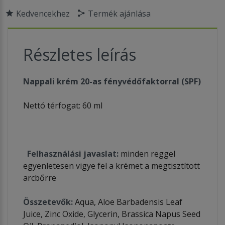
Kedvencekhez
Termék ajánlása
Részletes leírás
Nappali krém 20-as fényvédőfaktorral (SPF)
Nettó térfogat: 60 ml
Felhasználási javaslat:
minden reggel
egyenletesen vigye fel a krémet a megtisztított
arcbőrre
Összetevők:
Aqua, Aloe Barbadensis Leaf
Juice, Zinc Oxide, Glycerin, Brassica Napus Seed