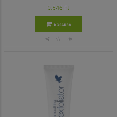
9.546 Ft
KOSÁRBA