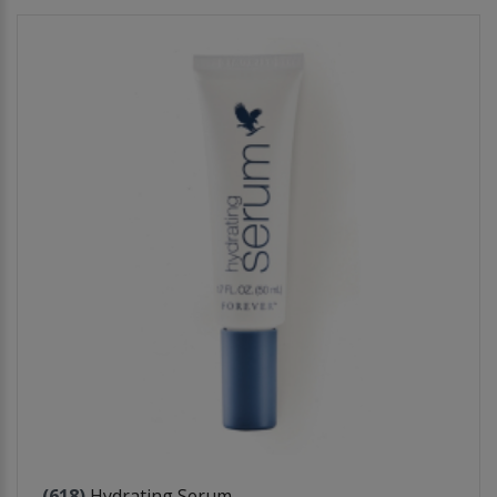
(618)
Hydrating Serum