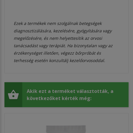
Ezek a termékek nem szolgálnak betegségek
diagnosztizálására, kezelésére, gyógyítására vagy
megelőzésére, és nem helyettesítik az orvosi
tanácsadást vagy terápiát. Ha bizonytalan vagy az
érzékenységet illetően, végezz bőrpróbát és
terhesség esetén konzultálj kezelőorvosoddal.
Akik ezt a terméket választották, a
következőket kérték még: