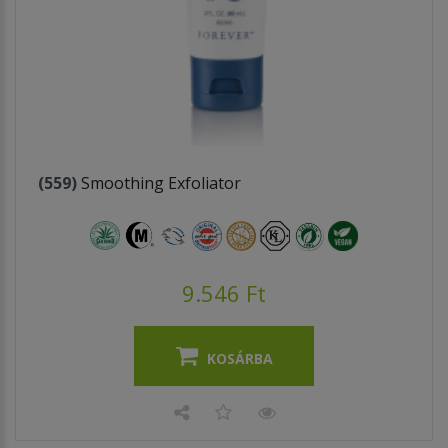
(559)
Smoothing Exfoliator
9.546 Ft
KOSÁRBA