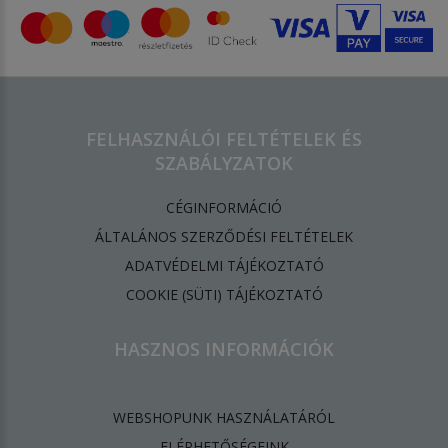
FELHASZNÁLÓI FELTÉTELEK ÉS
SZABÁLYZATOK
CÉGINFORMÁCIÓ
ÁLTALÁNOS SZERZŐDÉSI FELTÉTELEK
ADATVÉDELMI TÁJÉKOZTATÓ
​COOKIE (SÜTI) TÁJÉKOZTATÓ
HASZNOS INFORMÁCIÓK
WEBSHOPUNK HASZNÁLATÁRÓL
ELÉRHETŐSÉGEINK