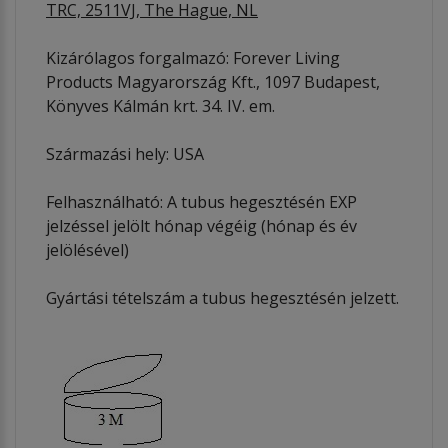
TRC, 2511VJ, The Hague, NL
Kizárólagos forgalmazó: Forever Living
Products Magyarország Kft., 1097 Budapest,
Könyves Kálmán krt. 34. IV. em.
Származási hely: USA
Felhasználható: A tubus hegesztésén EXP
jelzéssel jelölt hónap végéig (hónap és év
jelölésével)
Gyártási tételszám a tubus hegesztésén jelzett.