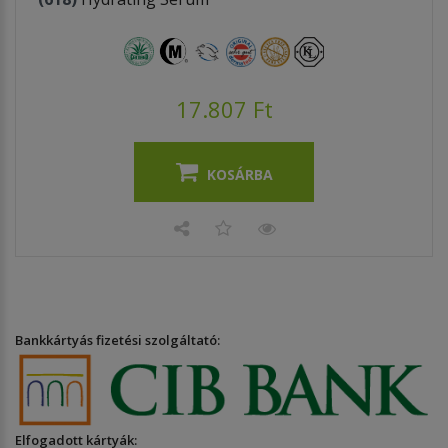
17.807 Ft
KOSÁRBA
Bankkártyás fizetési szolgáltató:
Elfogadott kártyák: