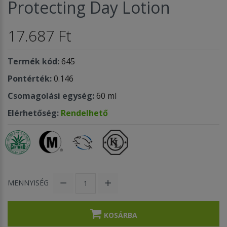
Protecting Day Lotion
17.687 Ft
Termék kód:
645
Pontérték:
0.146
Csomagolási egység:
60 ml
Elérhetőség:
Rendelhető
MENNYISÉG
KOSÁRBA