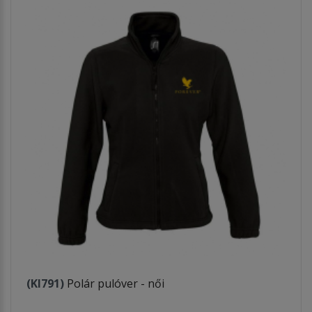
(KI791)
Polár pulóver - női