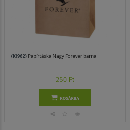
(KI962)
Papírtáska Nagy Forever barna
250 Ft
KOSÁRBA