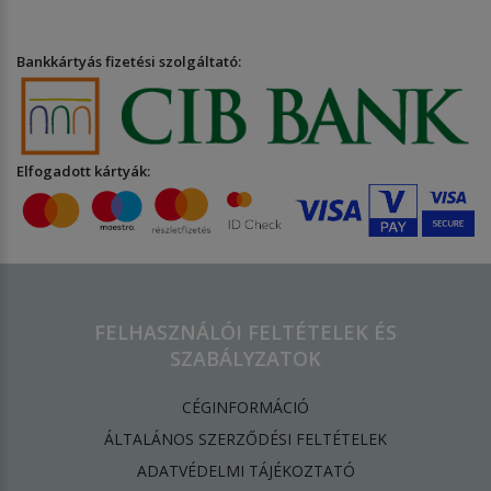
Bankkártyás fizetési szolgáltató:
Elfogadott kártyák:
FELHASZNÁLÓI FELTÉTELEK ÉS
SZABÁLYZATOK
CÉGINFORMÁCIÓ
ÁLTALÁNOS SZERZŐDÉSI FELTÉTELEK
ADATVÉDELMI TÁJÉKOZTATÓ