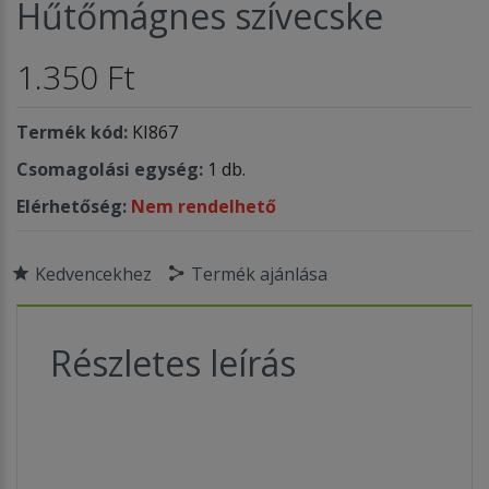
Hűtőmágnes szívecske
1.350 Ft
Termék kód:
KI867
Csomagolási egység:
1 db.
Elérhetőség:
Nem rendelhető
Kedvencekhez
Termék ajánlása
Részletes leírás