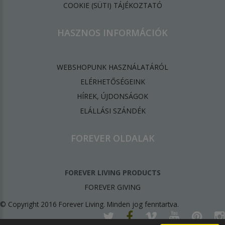
​COOKIE (SÜTI) TÁJÉKOZTATÓ
HASZNOS INFORMÁCIÓK
WEBSHOPUNK HASZNÁLATÁRÓL
ELÉRHETŐSÉGEINK
HÍREK, ÚJDONSÁGOK
ELÁLLÁSI SZÁNDÉK
FOREVER OLDALAK
FOREVER LIVING PRODUCTS
FOREVER GIVING
© Copyright 2016 Forever Living. Minden jog fenntartva.