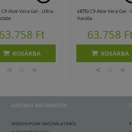
)
C9 Aloe Vera Gel - Ultra
(475)
C9 Aloe Vera Gel - 
olate
Vanilla
63.758 Ft
63.758 F
KOSÁRBA
KOSÁRBA
HASZNOS INFORMÁCIÓK
WEBSHOPUNK HASZNÁLATÁRÓL
F