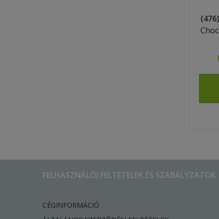
(476
Choc
FELHASZNÁLÓI FELTÉTELEK ÉS SZABÁLYZATOK
CÉGINFORMÁCIÓ