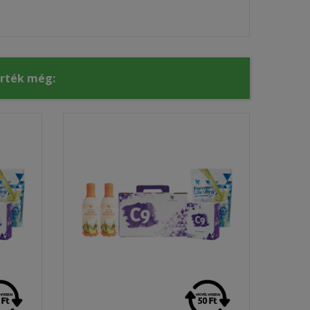
érték még: