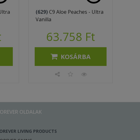
Ultra
(629)
C9 Aloe Peaches - Ultra
Vanilla
t
63.758 Ft
KOSÁRBA
FOREVER OLDALAK
OREVER LIVING PRODUCTS