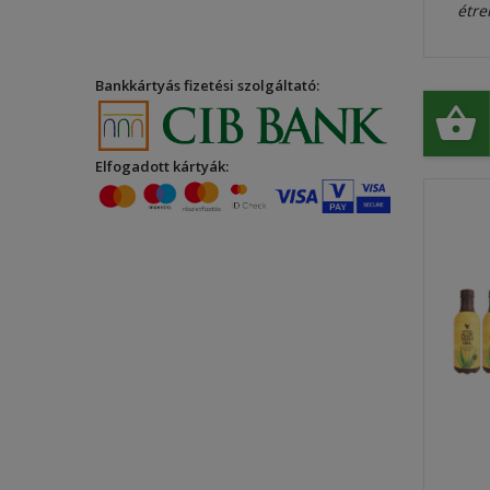
étre
Bankkártyás fizetési szolgáltató:
Elfogadott kártyák: