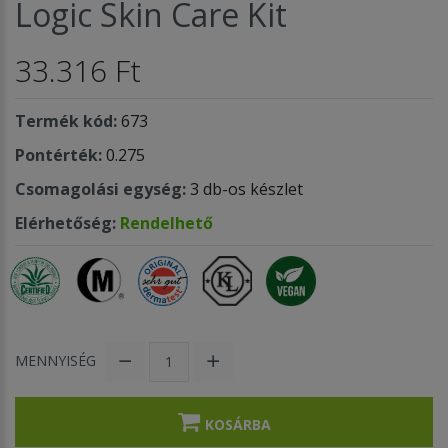
Logic Skin Care Kit
33.316 Ft
Termék kód:
673
Pontérték:
0.275
Csomagolási egység:
3 db-os készlet
Elérhetőség:
Rendelhető
MENNYISÉG
KOSÁRBA