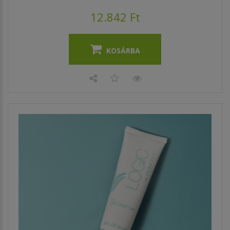
12.842 Ft
KOSÁRBA