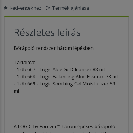
Kedvencekhez
Termék ajánlása
Részletes leírás
Bőrápoló rendszer három lépésben
Tartalma:
- 1 db 667 -
Logic Aloe Gel Cleanser
88 ml
- 1 db 668 -
Logic Balancing Aloe Essence
73 ml
- 1 db 669 -
Logic Soothing Gel Moisturizer
59
ml
A LOGIC by Forever™ háromlépéses bőrápoló