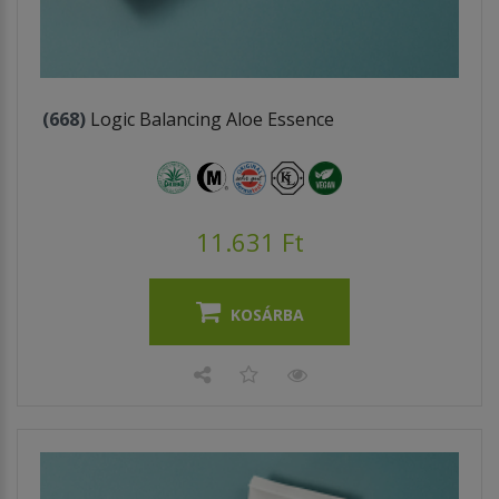
(668)
Logic Balancing Aloe Essence
11.631 Ft
KOSÁRBA