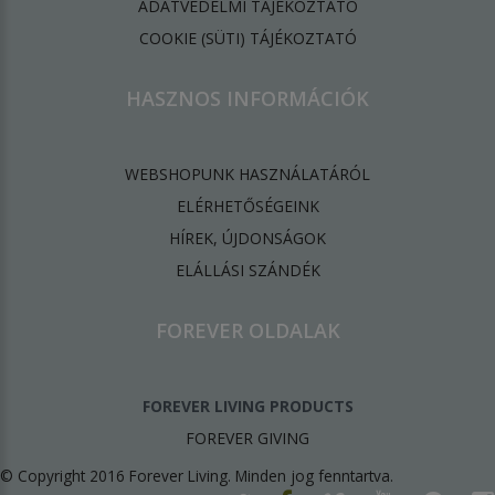
ADATVÉDELMI TÁJÉKOZTATÓ
​COOKIE (SÜTI) TÁJÉKOZTATÓ
HASZNOS INFORMÁCIÓK
WEBSHOPUNK HASZNÁLATÁRÓL
ELÉRHETŐSÉGEINK
HÍREK, ÚJDONSÁGOK
ELÁLLÁSI SZÁNDÉK
FOREVER OLDALAK
FOREVER LIVING PRODUCTS
FOREVER GIVING
© Copyright 2016 Forever Living. Minden jog fenntartva.