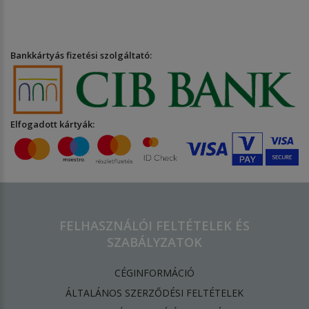
Bankkártyás fizetési szolgáltató:
Elfogadott kártyák:
FELHASZNÁLÓI FELTÉTELEK ÉS
SZABÁLYZATOK
CÉGINFORMÁCIÓ
ÁLTALÁNOS SZERZŐDÉSI FELTÉTELEK