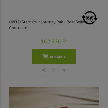
(6932)
Start Your Journey Pak - Best Sellers C9
Chocolate
162.376 Ft
KOSÁRBA