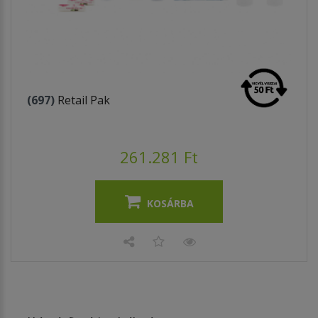
(697)
Retail Pak
261.281 Ft
KOSÁRBA