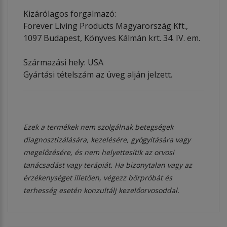
Kizárólagos forgalmazó:
Forever Living Products Magyarország Kft.,
1097 Budapest, Könyves Kálmán krt. 34. IV. em.
Származási hely: USA
Gyártási tételszám az üveg alján jelzett.
Ezek a termékek nem szolgálnak betegségek
diagnosztizálására, kezelésére, gyógyítására vagy
megelőzésére, és nem helyettesítik az orvosi
tanácsadást vagy terápiát. Ha bizonytalan vagy az
érzékenységet illetően, végezz bőrpróbát és
terhesség esetén konzultálj kezelőorvosoddal.