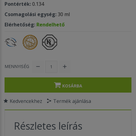
Pontérték:
0.134
Csomagolási egység:
30 ml
Elérhetőség:
Rendelhető
MENNYISÉG
KOSÁRBA
Kedvencekhez
Termék ajánlása
Részletes leírás