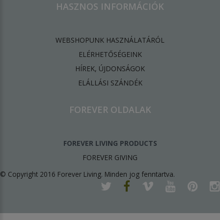
HASZNOS INFORMÁCIÓK
WEBSHOPUNK HASZNÁLATÁRÓL
ELÉRHETŐSÉGEINK
HÍREK, ÚJDONSÁGOK
ELÁLLÁSI SZÁNDÉK
FOREVER OLDALAK
FOREVER LIVING PRODUCTS
FOREVER GIVING
© Copyright 2016 Forever Living. Minden jog fenntartva.