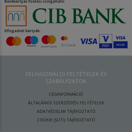
Bankkártyás fizetési szolgáltató:
Elfogadott kártyák:
FELHASZNÁLÓI FELTÉTELEK ÉS
SZABÁLYZATOK
CÉGINFORMÁCIÓ
ÁLTALÁNOS SZERZŐDÉSI FELTÉTELEK
ADATVÉDELMI TÁJÉKOZTATÓ
​COOKIE (SÜTI) TÁJÉKOZTATÓ